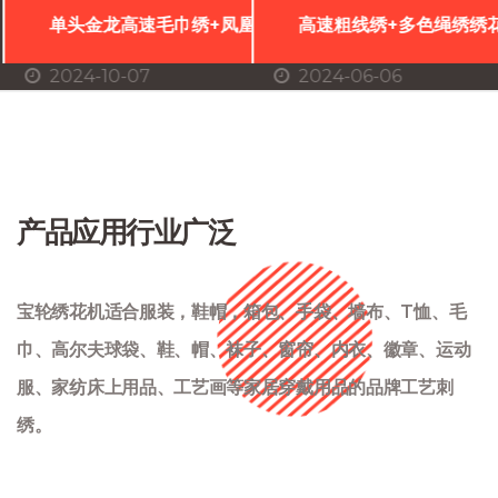
单头金龙高速毛巾绣+凤凰精品平绣龙凤混合毛巾绣CDP
高速粗线绣+多色绳绣绣花
2024-10-07
2024-06-06
产品应用行业广泛
宝轮绣花机适合服装，鞋帽，箱包、手袋、墙布、T恤、毛
巾、高尔夫球袋、鞋、帽、袜子、窗帘、内衣、徽章、运动
服、家纺床上用品、工艺画等家居穿戴用品的品牌工艺刺
绣。