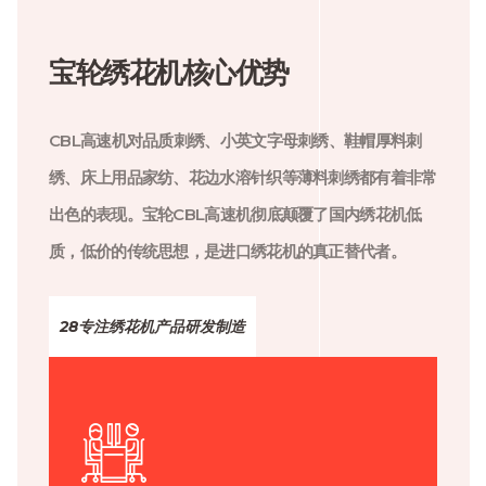
宝轮绣花机核心优势
CBL高速机对品质刺绣、小英文字母刺绣、鞋帽厚料刺
绣、床上用品家纺、花边水溶针织等薄料刺绣都有着非常
出色的表现。宝轮CBL高速机彻底颠覆了国内绣花机低
质，低价的传统思想，是进口绣花机的真正替代者。
28专注绣花机产品研发制造