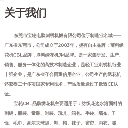
关于我们
东莞市宝轮电脑刺绣机械有限公司位于制造业名城——
广东省东莞市，公司成立于2003年，拥有自主品牌：薄料绣
花机CBL品牌，厚料绣花机JM品牌。是一家集研发、生产、
销售、服务一体化的高技术制造企业，是轻工业刺绣机行业
十强企业，是广东省守合同重信用企业，公司生产的绣花机
还获得二十多项国家专利技术，产品质量通过了欧盟CE认
证。
宝轮CBL品牌绣花机主要适用于：纺织花边水溶面料的
刺绣，服装、童装、时装、玩具、箱包、手袋、墙布、T
恤、毛巾、高尔夫球袋、鞋、帽、袜子、窗帘、内衣、徽