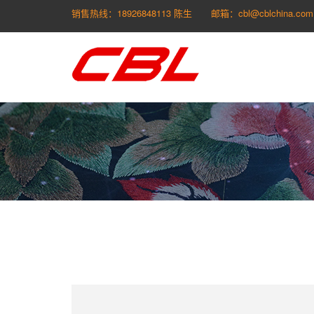
销售热线：18926848113 陈生
邮箱：cbl@cblchina.com