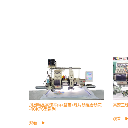
凤凰精品高速平绣+盘带+珠片绣混合绣花
高速三珠
机CKPS型系列
观看
观看