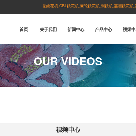
绣花机,高端宝轮绣花机,CBL绣花机,宝轮绣花机,刺绣机,高端绣花机,高速绣
首页
关于我们
新闻中心
产品中心
视频中
OUR VIDEOS
视频中心