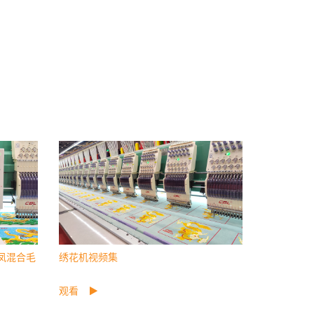
凤混合毛
绣花机视频集
观看