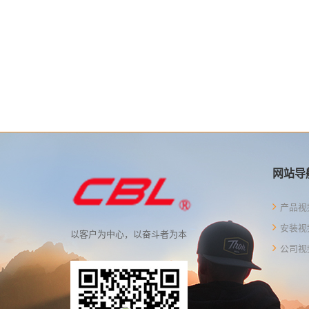
网站导
产品视
安装视
以客户为中心，以奋斗者为本
公司视