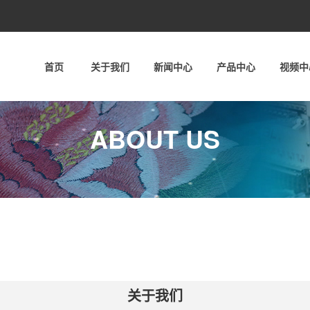
首页
关于我们
新闻中心
产品中心
视频中
ABOUT US
关于我们