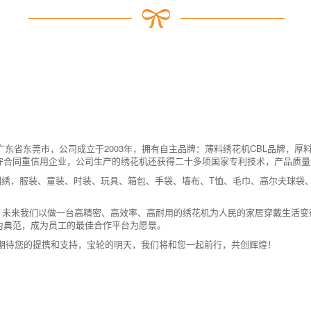
东莞市，公司成立于2003年，拥有自主品牌：薄料绣花机CBL品牌，厚料
守合同重信用企业，公司生产的绣花机还获得二十多项国家专利技术，产品质量
绣，服装、童装、时装、玩具、箱包、手袋、墙布、T恤、毛巾、高尔夫球袋
来我们以做一台高精密、高效率、高耐用的绣花机为人民的家居穿戴生活变
为典范，成为员工的最佳合作平台为愿景。
待您的提携和支持，宝轮的明天，我们将和您一起前行，共创辉煌！