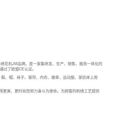
绣花机JM品牌。是一家集研发、生产、销售、服务一体化的
通过了欧盟CE认证。
、鞋、帽、袜子、窗帘、内衣、徽章、运动服、家纺床上用
得更美、更时尚而努力奋斗为使命。为顾客的刺绣工艺提供