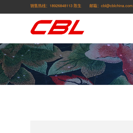
销售热线：18926848113 陈生
邮箱：cbl@cblchina.com