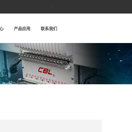
绣花机,高端宝轮绣花机,CBL绣花机,宝轮绣花机,刺绣机,高
心
产品应用
联系我们