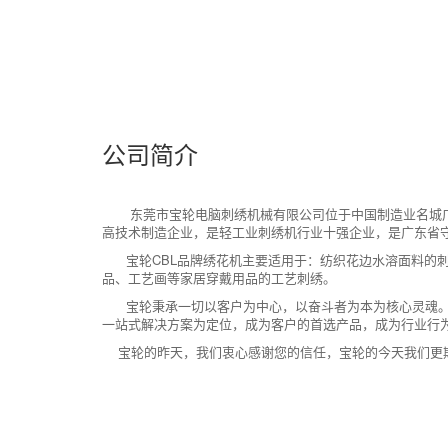
公司简介
东莞市宝轮电脑刺绣机械有限公司位于中国制造业名城广东省
高技术制造企业，是轻工业刺绣机行业十强企业，是广东省
宝轮CBL品牌绣花机主要适用于：纺织花边水溶面料的刺
品、工艺画等家居穿戴用品的工艺刺绣。
宝轮秉承一切以客户为中心，以奋斗者为本为核心灵魂。未
一站式解决方案为定位，成为客户的首选产品，成为行业行
宝轮的昨天，我们衷心感谢您的信任，宝轮的今天我们更期