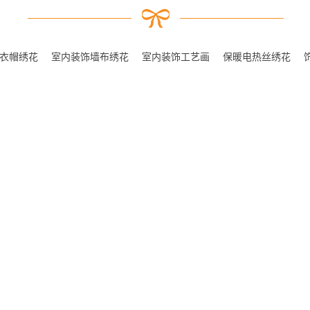
衣帽绣花
室内装饰墙布绣花
室内装饰工艺画
保暖电热丝绣花