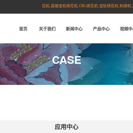
绣花机,高端宝轮绣花机,CBL绣花机,宝轮绣花机,刺绣机,高端绣
首页
关于我们
新闻中心
产品中心
视频中
CASE
应用中心