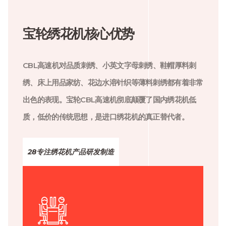
宝轮绣花机核心优势
CBL高速机对品质刺绣、小英文字母刺绣、鞋帽厚料刺
绣、床上用品家纺、花边水溶针织等薄料刺绣都有着非常
出色的表现。宝轮CBL高速机彻底颠覆了国内绣花机低
质，低价的传统思想，是进口绣花机的真正替代者。
28专注绣花机产品研发制造