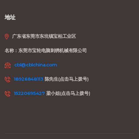
地址
广东省东莞市东坑镇宝柏工业区
名称：东莞市宝轮电脑刺绣机械有限公司
cbl@cblchina.com
18926848113
陈先生(点击马上拨号)
15220695427
梁小姐(点击马上拨号)