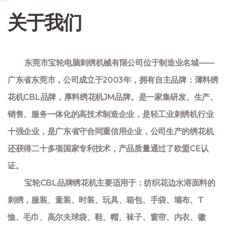
关于我们
东莞市宝轮电脑刺绣机械有限公司位于制造业名城——
广东省东莞市，公司成立于2003年，拥有自主品牌：薄料绣
花机CBL品牌，厚料绣花机JM品牌。是一家集研发、生产、
销售、服务一体化的高技术制造企业，是轻工业刺绣机行业
十强企业，是广东省守合同重信用企业，公司生产的绣花机
还获得二十多项国家专利技术，产品质量通过了欧盟CE认
证。
宝轮CBL品牌绣花机主要适用于：纺织花边水溶面料的
刺绣，服装、童装、时装、玩具、箱包、手袋、墙布、T
恤、毛巾、高尔夫球袋、鞋、帽、袜子、窗帘、内衣、徽