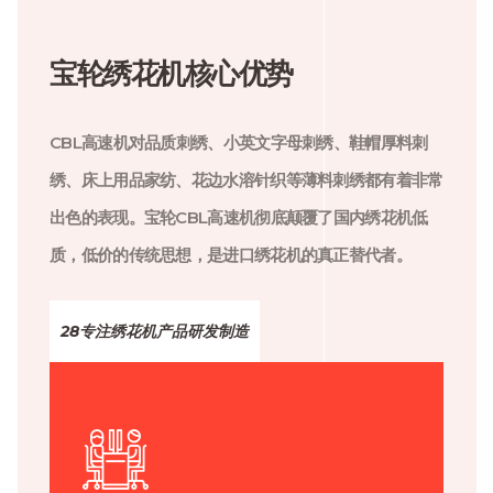
宝轮绣花机核心优势
CBL高速机对品质刺绣、小英文字母刺绣、鞋帽厚料刺
绣、床上用品家纺、花边水溶针织等薄料刺绣都有着非常
出色的表现。宝轮CBL高速机彻底颠覆了国内绣花机低
质，低价的传统思想，是进口绣花机的真正替代者。
28专注绣花机产品研发制造