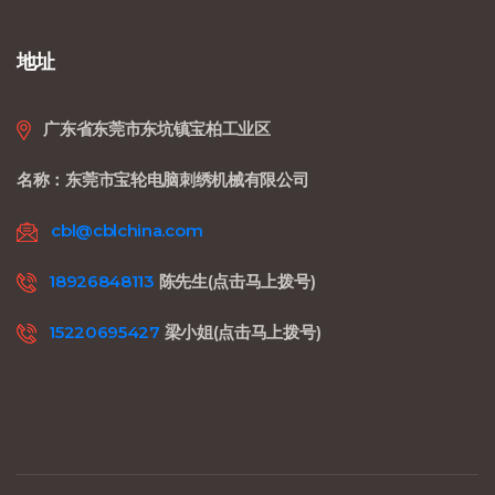
地址
广东省东莞市东坑镇宝柏工业区
名称：东莞市宝轮电脑刺绣机械有限公司
cbl@cblchina.com
18926848113
陈先生(点击马上拨号)
15220695427
梁小姐(点击马上拨号)