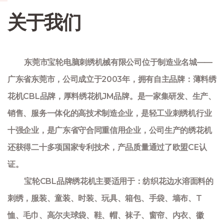
关于我们
东莞市宝轮电脑刺绣机械有限公司位于制造业名城——
广东省东莞市，公司成立于2003年，拥有自主品牌：薄料绣
花机CBL品牌，厚料绣花机JM品牌。是一家集研发、生产、
销售、服务一体化的高技术制造企业，是轻工业刺绣机行业
十强企业，是广东省守合同重信用企业，公司生产的绣花机
还获得二十多项国家专利技术，产品质量通过了欧盟CE认
证。
宝轮CBL品牌绣花机主要适用于：纺织花边水溶面料的
刺绣，服装、童装、时装、玩具、箱包、手袋、墙布、T
恤、毛巾、高尔夫球袋、鞋、帽、袜子、窗帘、内衣、徽