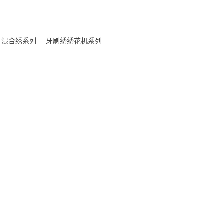
混合绣系列
牙刷绣绣花机系列