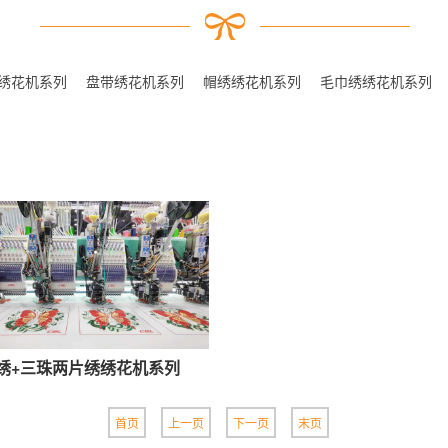
绣花机系列
盘带绣花机系列
帽绣绣花机系列
毛巾绣绣花机系列
绣+三珠两片绣绣花机系列
首页
上一页
下一页
末页