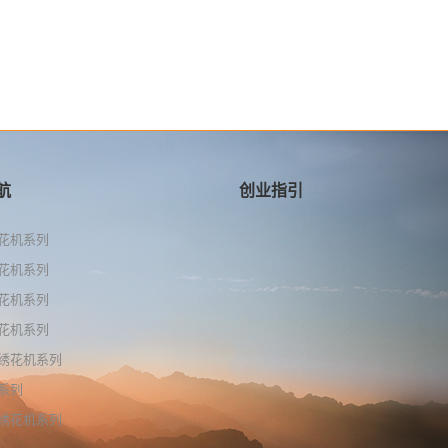
航
创业指引
花机系列
花机系列
花机系列
花机系列
绣花机系列
系列
绣花机系列