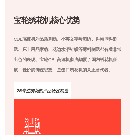
宝轮绣花机核心优势
CBL高速机对品质刺绣、小英文字母刺绣、鞋帽厚料刺
绣、床上用品家纺、花边水溶针织等薄料刺绣都有着非常
出色的表现。宝轮CBL高速机彻底颠覆了国内绣花机低
质，低价的传统思想，是进口绣花机的真正替代者。
28专注绣花机产品研发制造