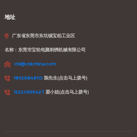
地址
广东省东莞市东坑镇宝柏工业区
名称：东莞市宝轮电脑刺绣机械有限公司
cbl@cblchina.com
18926848113
陈先生(点击马上拨号)
15220695427
梁小姐(点击马上拨号)