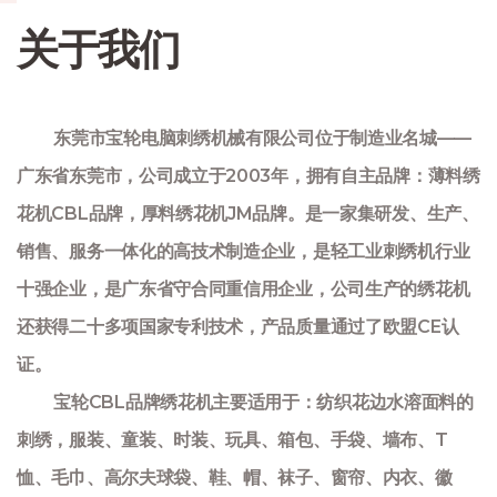
关于我们
东莞市宝轮电脑刺绣机械有限公司位于制造业名城——
广东省东莞市，公司成立于2003年，拥有自主品牌：薄料绣
花机CBL品牌，厚料绣花机JM品牌。是一家集研发、生产、
销售、服务一体化的高技术制造企业，是轻工业刺绣机行业
十强企业，是广东省守合同重信用企业，公司生产的绣花机
还获得二十多项国家专利技术，产品质量通过了欧盟CE认
证。
宝轮CBL品牌绣花机主要适用于：纺织花边水溶面料的
刺绣，服装、童装、时装、玩具、箱包、手袋、墙布、T
恤、毛巾、高尔夫球袋、鞋、帽、袜子、窗帘、内衣、徽